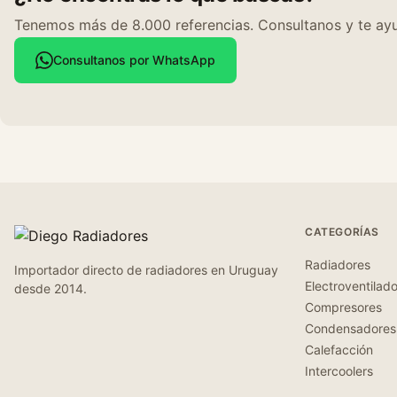
Tenemos más de 8.000 referencias. Consultanos y te ayu
Consultanos por WhatsApp
CATEGORÍAS
Radiadores
Importador directo de radiadores en Uruguay
Electroventilad
desde 2014.
Compresores
Condensadores
Calefacción
Intercoolers