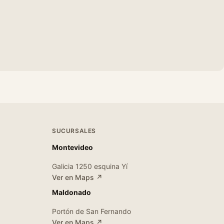
SUCURSALES
Montevideo
Galicia 1250 esquina Yí
Ver en Maps ↗
Maldonado
Portón de San Fernando
Ver en Maps ↗