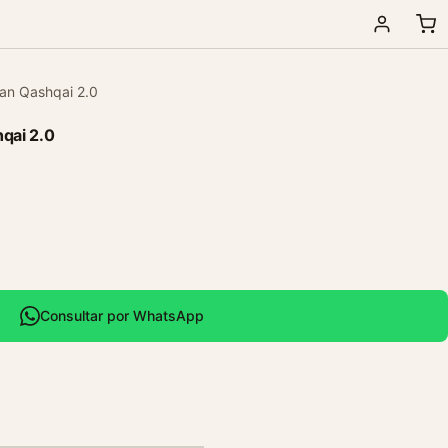
san Qashqai 2.0
hqai 2.0
Consultar por WhatsApp