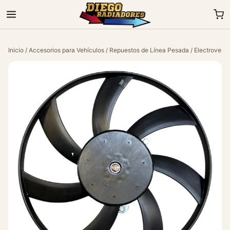
Inicio
/
Accesorios para Vehículos
/
Repuestos de Línea Pesada
/
Electroventi