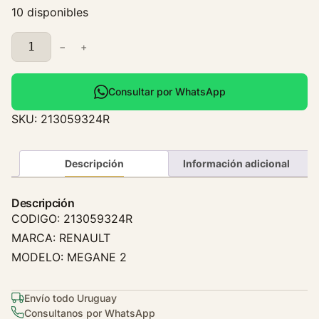
10 disponibles
E
−
+
n
f
r
Consultar por WhatsApp
i
SKU:
213059324R
a
d
o
Descripción
Información adicional
r
D
Descripción
e
CODIGO: 213059324R
A
MARCA: RENAULT
c
MODELO: MEGANE 2
e
i
t
Envío todo Uruguay
e
Consultanos por WhatsApp