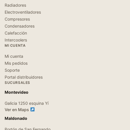
Radiadores
Electroventiladores
Compresores
Condensadores
Calefacción
Intercoolers
MI CUENTA
Mi cuenta
Mis pedidos
Soporte
Portal distribuidores
SUCURSALES
Montevideo
Galicia 1250 esquina Yí
Ver en Maps
Maldonado
Portón de San Fernando