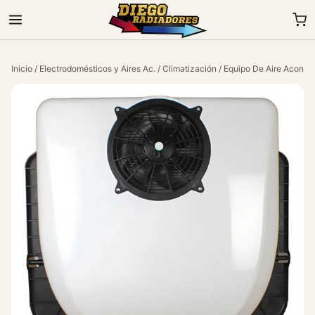
Inicio
/
Electrodomésticos y Aires Ac.
/
Climatización
/ Equipo De Aire Acondi