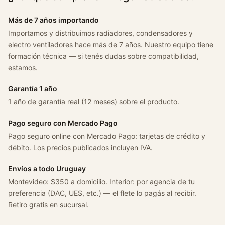
a
n
Más de 7 años importando
t
Importamos y distribuimos radiadores, condensadores y
i
electro ventiladores hace más de 7 años. Nuestro equipo tiene
d
formación técnica — si tenés dudas sobre compatibilidad,
a
estamos.
d
Garantía 1 año
1 año de garantía real (12 meses) sobre el producto.
Pago seguro con Mercado Pago
Pago seguro online con Mercado Pago: tarjetas de crédito y
débito. Los precios publicados incluyen IVA.
Envíos a todo Uruguay
Montevideo: $350 a domicilio. Interior: por agencia de tu
preferencia (DAC, UES, etc.) — el flete lo pagás al recibir.
Retiro gratis en sucursal.