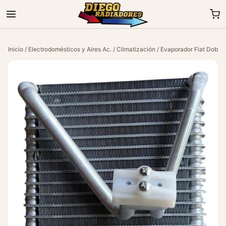
Inicio
/
Electrodomésticos y Aires Ac.
/
Climatización
/ Evaporador Fiat Doblo