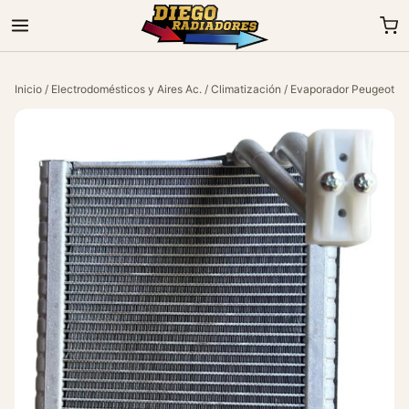
Inicio
/
Electrodomésticos y Aires Ac.
/
Climatización
/ Evaporador Peugeot 30