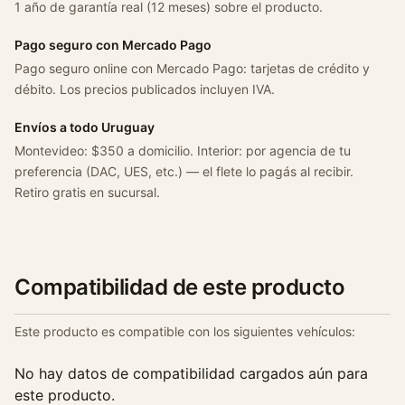
1 año de garantía real (12 meses) sobre el producto.
c
a
Pago seguro con Mercado Pago
n
Pago seguro online con Mercado Pago: tarjetas de crédito y
t
débito. Los precios publicados incluyen IVA.
i
d
Envíos a todo Uruguay
a
Montevideo: $350 a domicilio. Interior: por agencia de tu
d
preferencia (DAC, UES, etc.) — el flete lo pagás al recibir.
Retiro gratis en sucursal.
Compatibilidad de este producto
Este producto es compatible con los siguientes vehículos:
No hay datos de compatibilidad cargados aún para
este producto.