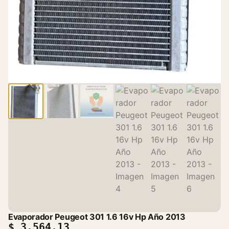
Evaporador Peugeot 301 1.6 16v Hp Año 2013
$
3.564,13