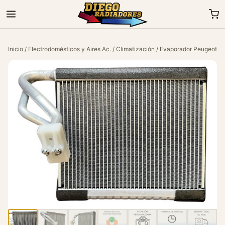
Inicio
/
Electrodomésticos y Aires Ac.
/
Climatización
/ Evaporador Peugeot 3