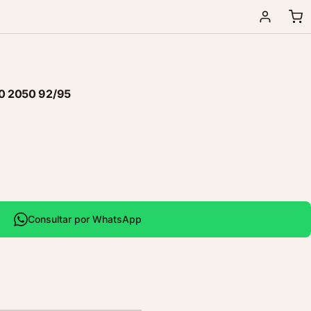
00 2050 92/95
Consultar por WhatsApp