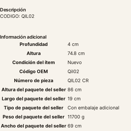
Descripción
CODIGO: QIL02
Información adicional
Profundidad
4 cm
Altura
74.8 cm
Condición del ítem
Nuevo
Código OEM
Qil02
Número de pieza
QIL02 CR
Altura del paquete del seller
86 cm
Largo del paquete del seller
19 cm
Tipo de paquete del seller
Con embalaje adicional
Peso del paquete del seller
11700 g
Ancho del paquete del seller
69 cm