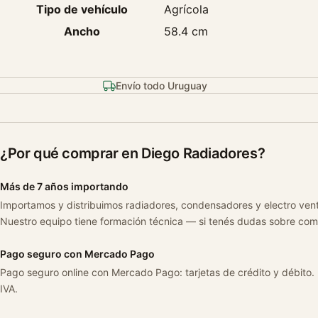
Tipo de vehículo
Agrícola
Ancho
58.4 cm
Envío todo Uruguay
¿Por qué comprar en Diego Radiadores?
Más de 7 años importando
Importamos y distribuimos radiadores, condensadores y electro ven
Nuestro equipo tiene formación técnica — si tenés dudas sobre com
Pago seguro con Mercado Pago
Pago seguro online con Mercado Pago: tarjetas de crédito y débito.
IVA.