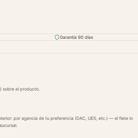
Garantía 90 días
) sobre el producto.
terior: por agencia de tu preferencia (DAC, UES, etc.) — el flete lo
 sucursal.