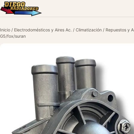
Inicio
/
Electrodomésticos y Aires Ac.
/
Climatización
/
Repuestos y A
G5/fox/suran