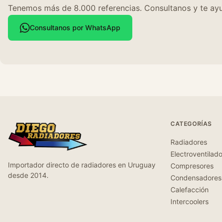
Tenemos más de 8.000 referencias. Consultanos y te ayu
Consultanos por WhatsApp
CATEGORÍAS
Radiadores
Electroventilad
Importador directo de radiadores en Uruguay
Compresores
desde 2014.
Condensadores
Calefacción
Intercoolers