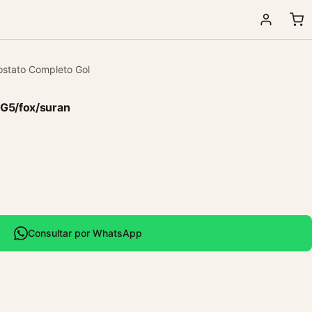
ostato Completo Gol
 G5/fox/suran
Consultar por WhatsApp