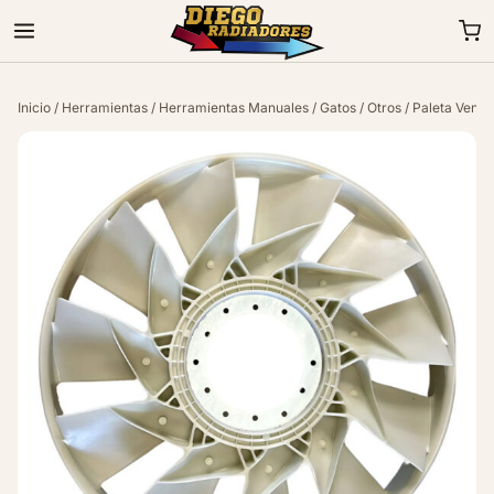
Inicio
/
Herramientas
/
Herramientas Manuales
/
Gatos
/
Otros
/ Paleta Vent