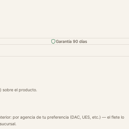
Garantía 90 días
) sobre el producto.
terior: por agencia de tu preferencia (DAC, UES, etc.) — el flete lo
 sucursal.