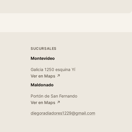
SUCURSALES
Montevideo
Galicia 1250 esquina Yí
Ver en Maps ↗
Maldonado
Portón de San Fernando
Ver en Maps ↗
diegoradiadores1229@gmail.com