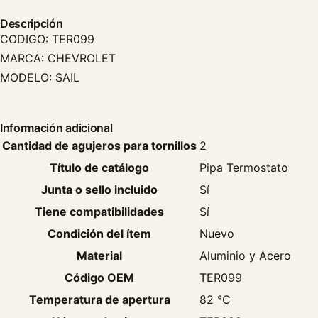
Descripción
CODIGO: TER099
MARCA: CHEVROLET
MODELO: SAIL
Información adicional
Cantidad de agujeros para tornillos
2
Título de catálogo
Pipa Termostato
Junta o sello incluido
Sí
Tiene compatibilidades
Sí
Condición del ítem
Nuevo
Material
Aluminio y Acero
Código OEM
TER099
Temperatura de apertura
82 °C