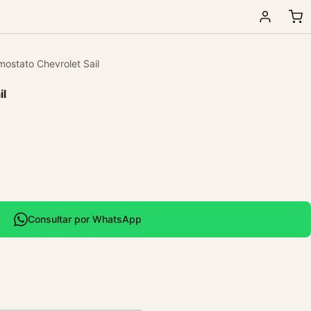
mostato Chevrolet Sail
il
Consultar por WhatsApp