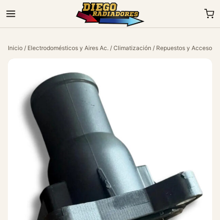
Inicio
/
Electrodomésticos y Aires Ac.
/
Climatización
/
Repuestos y Accesorio