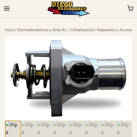
Inicio
/
Electrodomésticos y Aires Ac.
/
Climatización
/
Repuestos y Accesorio