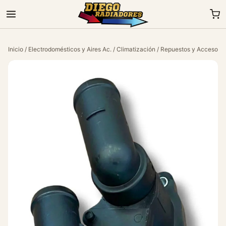
Inicio
/
Electrodomésticos y Aires Ac.
/
Climatización
/
Repuestos y Accesorio