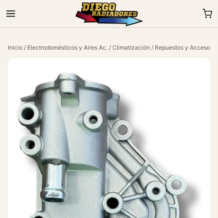
Inicio
/
Electrodomésticos y Aires Ac.
/
Climatización
/
Repuestos y Accesorio