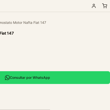
mostato Motor Nafta Fiat 147
Fiat 147
Consultar por WhatsApp