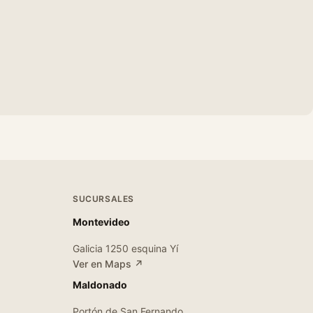
SUCURSALES
Montevideo
Galicia 1250 esquina Yí
Ver en Maps ↗
Maldonado
Portón de San Fernando