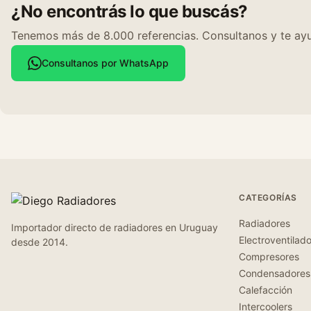
¿No encontrás lo que buscás?
Tenemos más de 8.000 referencias. Consultanos y te ayu
Consultanos por WhatsApp
CATEGORÍAS
Radiadores
Importador directo de radiadores en Uruguay
Electroventilad
desde 2014.
Compresores
Condensadores
Calefacción
Intercoolers