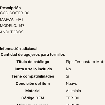
Descripción
CODIGO:TER100
MARCA: FIAT
MODELO: 147
AÑO: TODOS
Información adicional
Cantidad de agujeros para tornillos
Título de catálogo
Pipa Termostato Moto
Junta o sello incluido
No
Tiene compatibilidades
Sí
Condición del ítem
Nuevo
Material
Aluminio
Código OEM
TER100