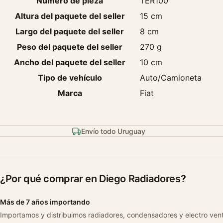
Número de pieza
TER100
Altura del paquete del seller
15 cm
Largo del paquete del seller
8 cm
Peso del paquete del seller
270 g
Ancho del paquete del seller
10 cm
Tipo de vehículo
Auto/Camioneta
Marca
Fiat
Envío todo Uruguay
¿Por qué comprar en Diego Radiadores?
Más de 7 años importando
Importamos y distribuimos radiadores, condensadores y electro ven