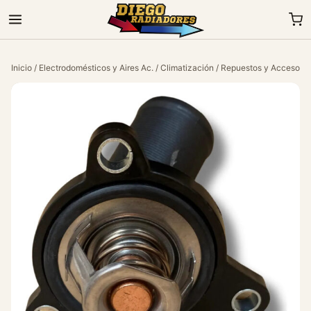
Inicio
/
Electrodomésticos y Aires Ac.
/
Climatización
/
Repuestos y Accesorio