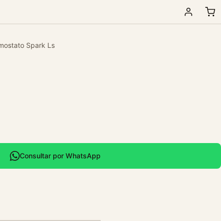
mostato Spark Ls
Consultar por WhatsApp