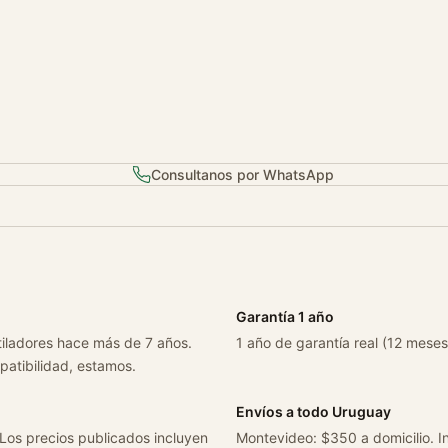
d
Consultanos por WhatsApp
Garantía 1 año
tiladores hace más de 7 años.
1 año de garantía real (12 meses
patibilidad, estamos.
Envíos a todo Uruguay
 Los precios publicados incluyen
Montevideo: $350 a domicilio. In