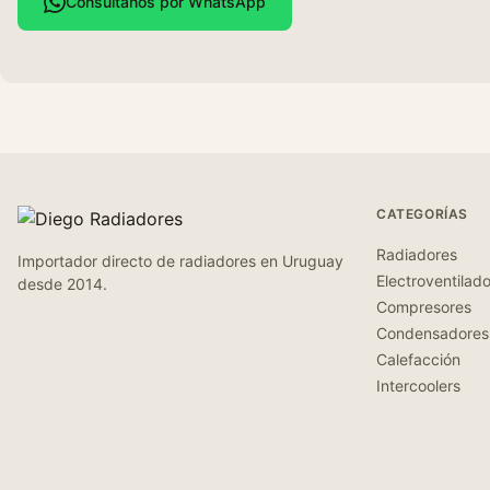
Consultanos por WhatsApp
CATEGORÍAS
Radiadores
Importador directo de radiadores en Uruguay
Electroventilad
desde 2014.
Compresores
Condensadores
Calefacción
Intercoolers