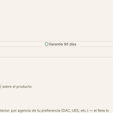
Garantía 90 días
) sobre el producto.
terior: por agencia de tu preferencia (DAC, UES, etc.) — el flete lo