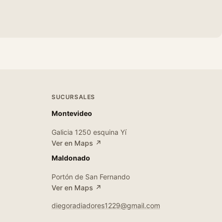
SUCURSALES
Montevideo
Galicia 1250 esquina Yí
Ver en Maps ↗
Maldonado
Portón de San Fernando
Ver en Maps ↗
diegoradiadores1229@gmail.com