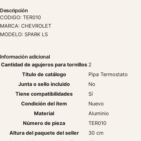
Descripción
CODIGO: TER010
MARCA: CHEVROLET
MODELO: SPARK LS
Información adicional
Cantidad de agujeros para tornillos
2
Título de catálogo
Pipa Termostato
Junta o sello incluido
No
Tiene compatibilidades
Sí
Condición del ítem
Nuevo
Material
Aluminio
Número de pieza
TER010
Altura del paquete del seller
30 cm