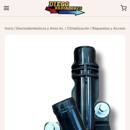
Inicio
/
Electrodomésticos y Aires Ac.
/
Climatización
/
Repuestos y Accesorio