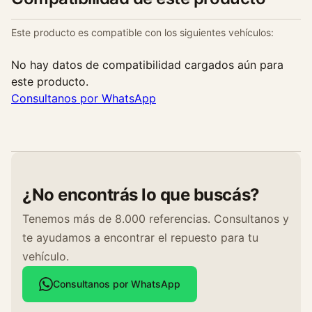
a
n
Este producto es compatible con los siguientes vehículos:
t
i
No hay datos de compatibilidad cargados aún para
d
este producto.
a
Consultanos por WhatsApp
d
¿No encontrás lo que buscás?
Tenemos más de 8.000 referencias. Consultanos y
te ayudamos a encontrar el repuesto para tu
vehículo.
Consultanos por WhatsApp