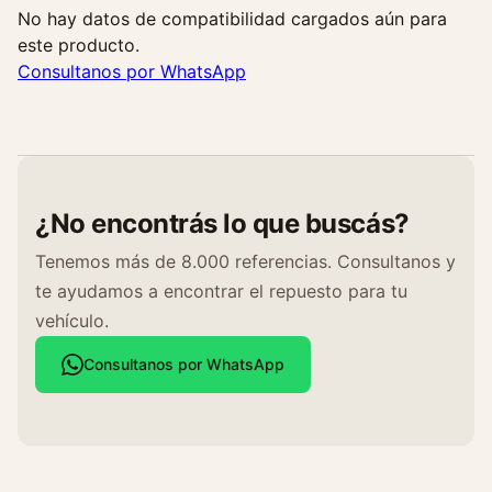
d
No hay datos de compatibilidad cargados aún para
a
este producto.
d
Consultanos por WhatsApp
¿No encontrás lo que buscás?
Tenemos más de 8.000 referencias. Consultanos y
te ayudamos a encontrar el repuesto para tu
vehículo.
Consultanos por WhatsApp