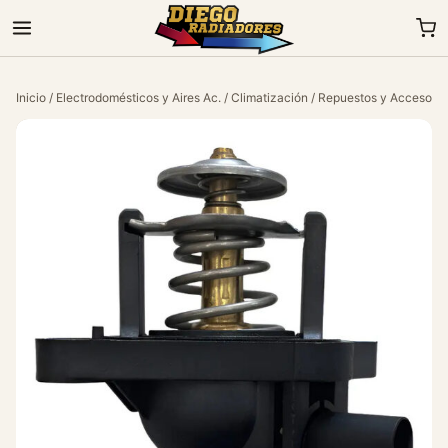
Inicio
/
Electrodomésticos y Aires Ac.
/
Climatización
/
Repuestos y Accesorio