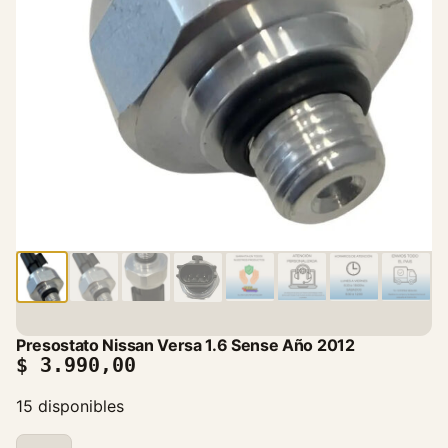
Presostato Nissan Versa 1.6 Sense Año 2012
$
3.990,00
15 disponibles
P