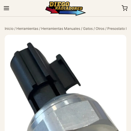
Inicio
/
Herramientas
/
Herramientas Manuales
/
Gatos
/
Otros
/ Presostato Ni