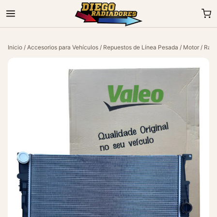
Inicio
/
Accesorios para Vehículos
/
Repuestos de Línea Pesada
/
Motor
/ Radi