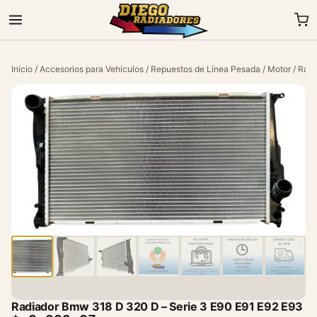
Inicio
/
Accesorios para Vehículos
/
Repuestos de Línea Pesada
/
Motor
/ Radi
Radiador Bmw 318 D 320 D – Serie 3 E90 E91 E92 E93