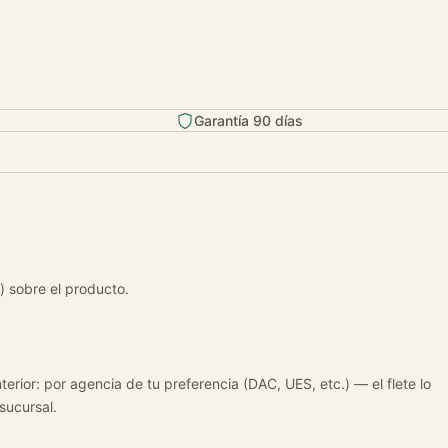
Garantía 90 días
) sobre el producto.
terior: por agencia de tu preferencia (DAC, UES, etc.) — el flete lo
 sucursal.