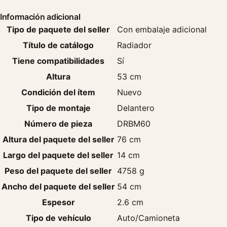
Información adicional
Tipo de paquete del seller
Con embalaje adicional
Título de catálogo
Radiador
Tiene compatibilidades
Sí
Altura
53 cm
Condición del ítem
Nuevo
Tipo de montaje
Delantero
Número de pieza
DRBM60
Altura del paquete del seller
76 cm
Largo del paquete del seller
14 cm
Peso del paquete del seller
4758 g
Ancho del paquete del seller
54 cm
Espesor
2.6 cm
Tipo de vehículo
Auto/Camioneta