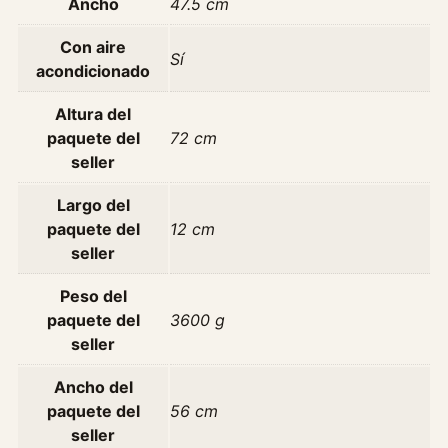
Ancho
47.5 cm
Con aire
Sí
acondicionado
Altura del
paquete del
72 cm
seller
Largo del
paquete del
12 cm
seller
Peso del
paquete del
3600 g
seller
Ancho del
paquete del
56 cm
seller