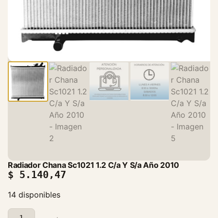
Radiador Chana Sc1021 1.2 C/a Y S/a Año 2010
$
5.140,47
14 disponibles
R