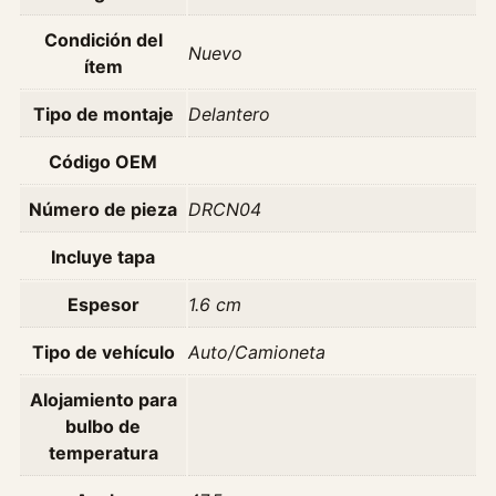
n
t
Condición del
Nuevo
i
ítem
d
Tipo de montaje
Delantero
a
d
Código OEM
Número de pieza
DRCN04
Incluye tapa
Espesor
1.6 cm
Tipo de vehículo
Auto/Camioneta
Alojamiento para
bulbo de
temperatura