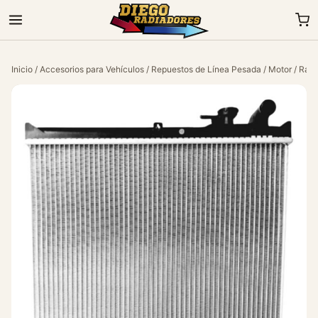
Inicio
/
Accesorios para Vehículos
/
Repuestos de Línea Pesada
/
Motor
/ Radi