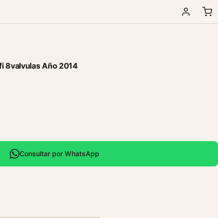
i 8valvulas Año 2014
Consultar por WhatsApp