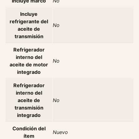
Incluye marco
No
Incluye
refrigerante del
No
aceite de
transmisión
Refrigerador
interno del
No
aceite de motor
integrado
Refrigerador
interno del
aceite de
No
transmisión
integrado
Condición del
Nuevo
ítem