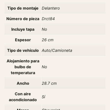
Tipo de montaje
Delantero
Número de pieza
Drct84
Incluye tapa
No
Espesor
26 cm
Tipo de vehículo
Auto/Camioneta
Alojamiento para
bulbo de
No
temperatura
Ancho
28.7 cm
Con aire
Sí
acondicionado