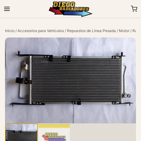
Inicio
/
Accesorios para Vehículos
/
Repuestos de Línea Pesada
/
Motor
/ Radi