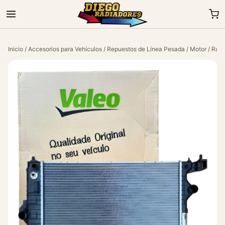
Inicio
/
Accesorios para Vehículos
/
Repuestos de Línea Pesada
/
Motor
/ Radi