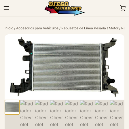
Inicio
/
Accesorios para Vehículos
/
Repuestos de Línea Pesada
/
Motor
/ Radi