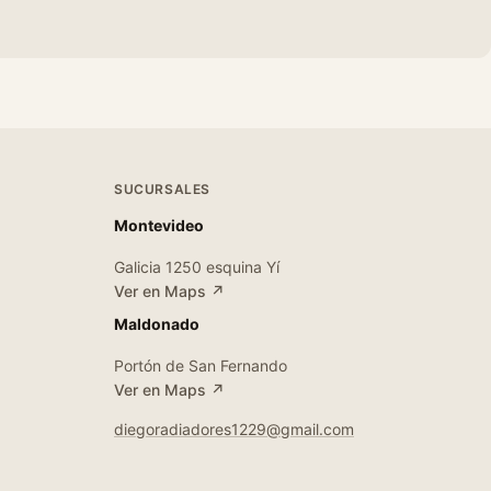
SUCURSALES
Montevideo
Galicia 1250 esquina Yí
Ver en Maps ↗
Maldonado
Portón de San Fernando
Ver en Maps ↗
diegoradiadores1229@gmail.com