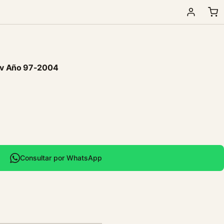
8v Año 97-2004
Consultar por WhatsApp