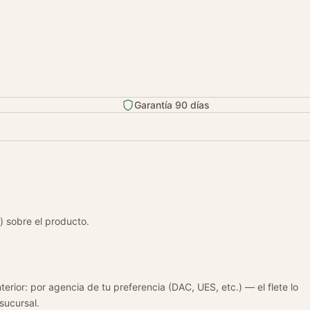
Garantía 90 días
) sobre el producto.
terior: por agencia de tu preferencia (DAC, UES, etc.) — el flete lo
 sucursal.