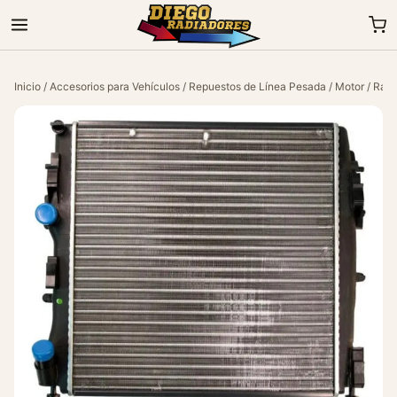
Inicio
/
Accesorios para Vehículos
/
Repuestos de Línea Pesada
/
Motor
/ Radi