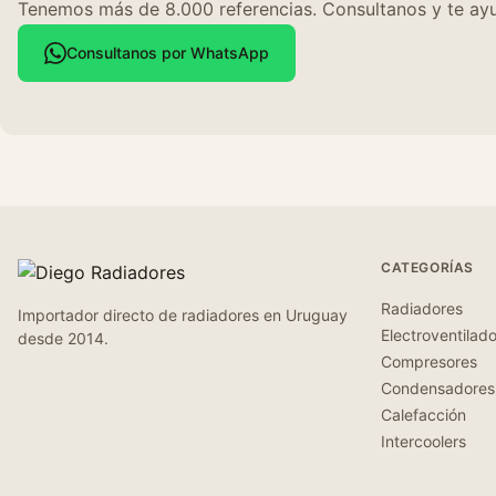
Tenemos más de 8.000 referencias. Consultanos y te ayu
Consultanos por WhatsApp
CATEGORÍAS
Radiadores
Importador directo de radiadores en Uruguay
Electroventilad
desde 2014.
Compresores
Condensadores
Calefacción
Intercoolers