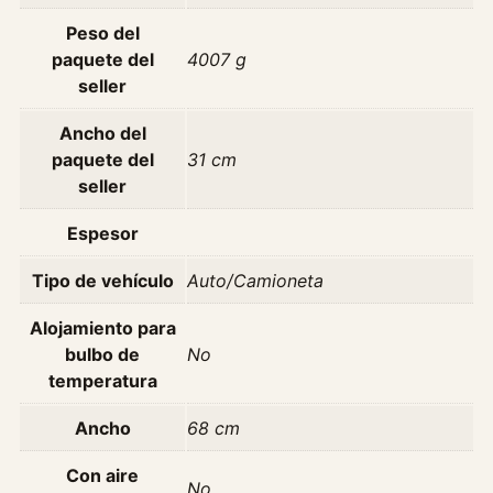
Peso del
paquete del
4007 g
seller
Ancho del
paquete del
31 cm
seller
Espesor
Tipo de vehículo
Auto/Camioneta
Alojamiento para
bulbo de
No
temperatura
Ancho
68 cm
Con aire
No