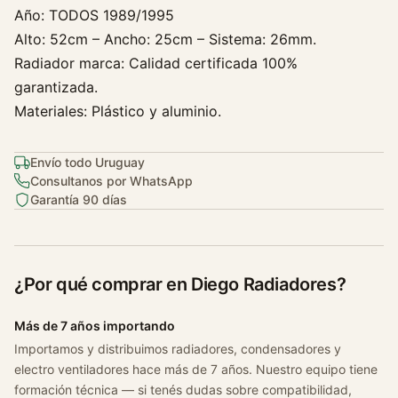
Año: TODOS 1989/1995
n
Alto: 52cm – Ancho: 25cm – Sistema: 26mm.
d
a
Radiador marca: Calidad certificada 100%
1
garantizada.
.
Materiales: Plástico y aluminio.
0
c
Envío todo Uruguay
a
Consultanos por WhatsApp
n
Garantía 90 días
t
i
d
a
¿Por qué comprar en Diego Radiadores?
d
Más de 7 años importando
Importamos y distribuimos radiadores, condensadores y
electro ventiladores hace más de 7 años. Nuestro equipo tiene
formación técnica — si tenés dudas sobre compatibilidad,