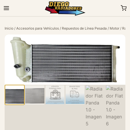
Inicio
/
Accesorios para Vehículos
/
Repuestos de Línea Pesada
/
Motor
/ Radi