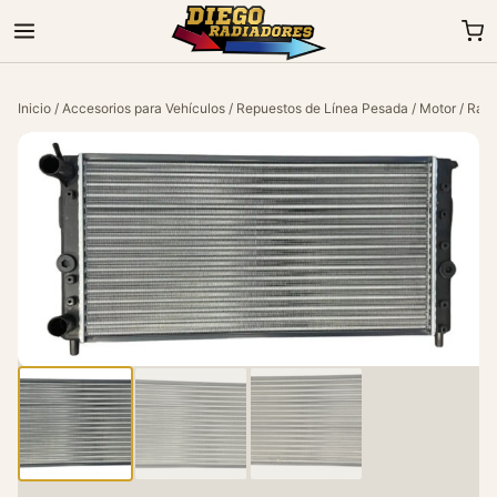
Inicio
/
Accesorios para Vehículos
/
Repuestos de Línea Pesada
/
Motor
/ Radi