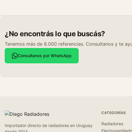
¿No encontrás lo que buscás?
Tenemos más de 8.000 referencias. Consultanos y te ayu
Consultanos por WhatsApp
CATEGORÍAS
Radiadores
Importador directo de radiadores en Uruguay
Electroventilad
desde 2014.