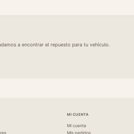
damos a encontrar el repuesto para tu vehículo.
MI CUENTA
Mi cuenta
ores
Mis pedidos