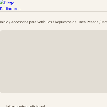
Inicio
/
Accesorios para Vehículos
/
Repuestos de Línea Pesada
/
Mot
Información adicional