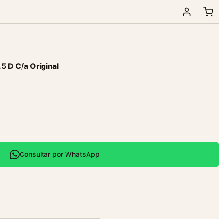
5 D C/a Original
Consultar por WhatsApp