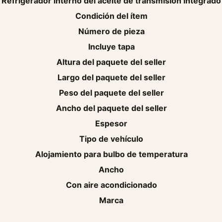
Refrigerador interno del aceite de transmisión integrado
Condición del ítem
Número de pieza
Incluye tapa
Altura del paquete del seller
Largo del paquete del seller
Peso del paquete del seller
Ancho del paquete del seller
Espesor
Tipo de vehículo
Alojamiento para bulbo de temperatura
Ancho
Con aire acondicionado
Marca