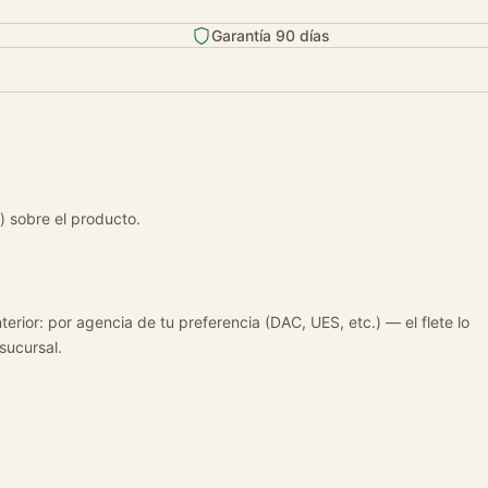
Garantía 90 días
) sobre el producto.
terior: por agencia de tu preferencia (DAC, UES, etc.) — el flete lo
 sucursal.