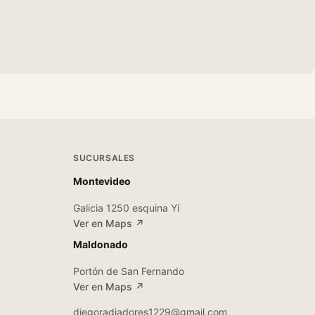
SUCURSALES
Montevideo
Galicia 1250 esquina Yí
Ver en Maps ↗
Maldonado
Portón de San Fernando
Ver en Maps ↗
diegoradiadores1229@gmail.com