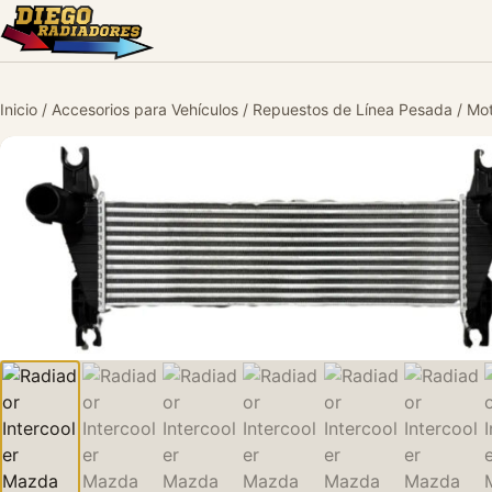
Inicio
/
Accesorios para Vehículos
/
Repuestos de Línea Pesada
/
Mot