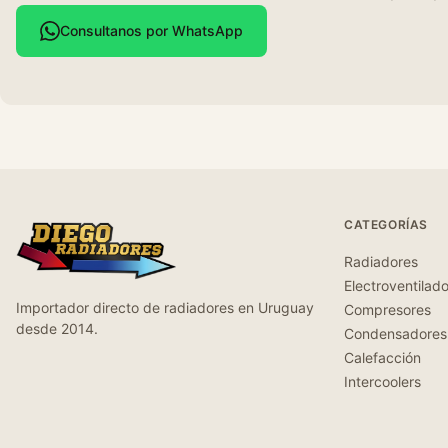
Consultanos por WhatsApp
CATEGORÍAS
Radiadores
Electroventilad
Importador directo de radiadores en Uruguay
Compresores
desde 2014.
Condensadores
Calefacción
Intercoolers