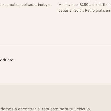
 Los precios publicados incluyen
Montevideo: $350 a domicilio. In
pagás al recibir. Retiro gratis en
roducto.
damos a encontrar el repuesto para tu vehículo.