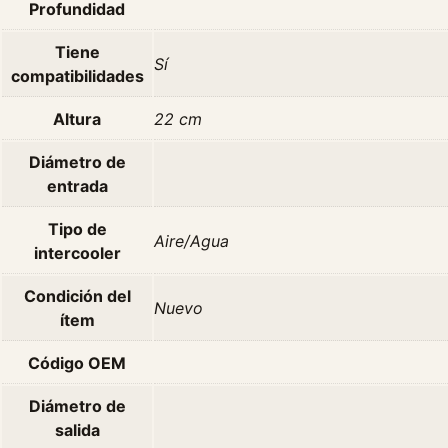
Profundidad
Tiene
Sí
compatibilidades
Altura
22 cm
Diámetro de
entrada
Tipo de
Aire/Agua
intercooler
Condición del
Nuevo
ítem
Código OEM
Diámetro de
salida