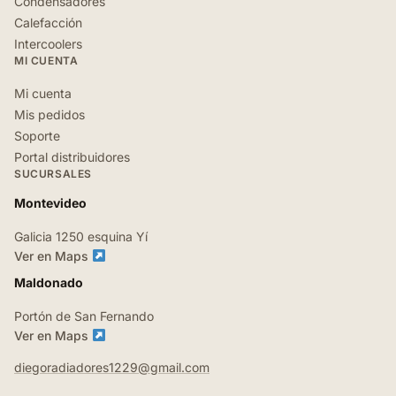
Condensadores
Calefacción
Intercoolers
MI CUENTA
Mi cuenta
Mis pedidos
Soporte
Portal distribuidores
SUCURSALES
Montevideo
Galicia 1250 esquina Yí
Ver en Maps
Maldonado
Portón de San Fernando
Ver en Maps
diegoradiadores1229@gmail.com