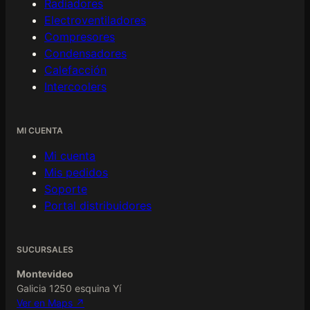
Radiadores
Electroventiladores
Compresores
Condensadores
Calefacción
Intercoolers
MI CUENTA
Mi cuenta
Mis pedidos
Soporte
Portal distribuidores
SUCURSALES
Montevideo
Galicia 1250 esquina Yí
Ver en Maps ↗