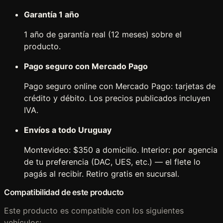
Garantía 1 año
1 año de garantía real (12 meses) sobre el
producto.
Pago seguro con Mercado Pago
Pago seguro online con Mercado Pago: tarjetas de
crédito y débito. Los precios publicados incluyen
IVA.
Envíos a todo Uruguay
Montevideo: $350 a domicilio. Interior: por agencia
de tu preferencia (DAC, UES, etc.) — el flete lo
pagás al recibir. Retiro gratis en sucursal.
Compatibilidad de este producto
Este producto es compatible con los siguientes
vehículos: