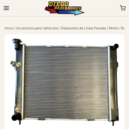
Inicio
/
Accesorios para Vehículos
/
Repuestos de Línea Pesada
/
Motor
/ Radi