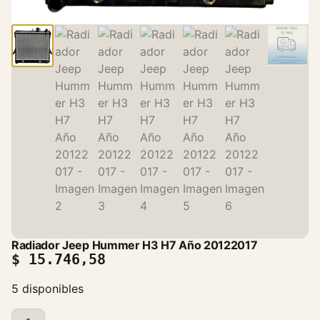
Radiador Jeep Hummer H3 H7 Año 20122017
$
15.746,58
5 disponibles
R