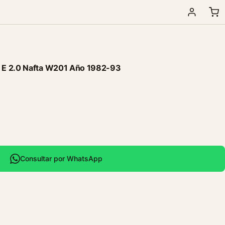
 E 2.0 Nafta W201 Año 1982-93
Consultar por WhatsApp