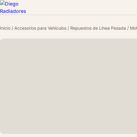
Inicio
/
Accesorios para Vehículos
/
Repuestos de Línea Pesada
/
Mot