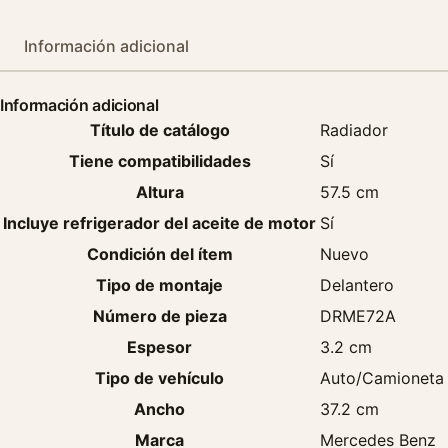
Información adicional
Información adicional
Título de catálogo
Radiador
Tiene compatibilidades
Sí
Altura
57.5 cm
Incluye refrigerador del aceite de motor
Sí
Condición del ítem
Nuevo
Tipo de montaje
Delantero
Número de pieza
DRME72A
Espesor
3.2 cm
Tipo de vehículo
Auto/Camioneta
Ancho
37.2 cm
Marca
Mercedes Benz