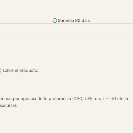
Garantía 90 días
) sobre el producto.
terior: por agencia de tu preferencia (DAC, UES, etc.) — el flete lo
 sucursal.