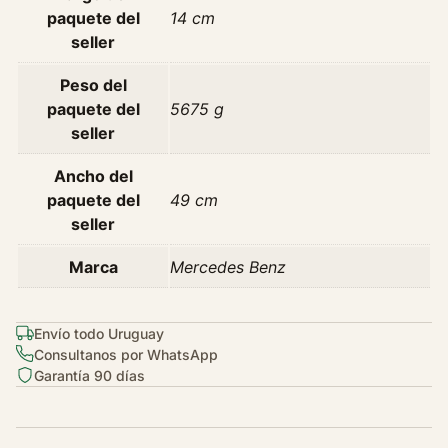
paquete del
14 cm
seller
Peso del
paquete del
5675 g
seller
Ancho del
paquete del
49 cm
seller
Marca
Mercedes Benz
Envío todo Uruguay
Consultanos por WhatsApp
Garantía 90 días