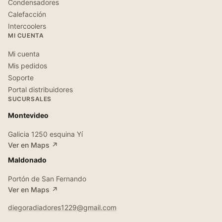
Condensadores
Calefacción
Intercoolers
MI CUENTA
Mi cuenta
Mis pedidos
Soporte
Portal distribuidores
SUCURSALES
Montevideo
Galicia 1250 esquina Yí
Ver en Maps ↗
Maldonado
Portón de San Fernando
Ver en Maps ↗
diegoradiadores1229@gmail.com