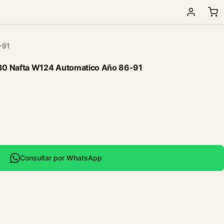
-91
30 Nafta W124 Automatico Año 86-91
Consultar por WhatsApp