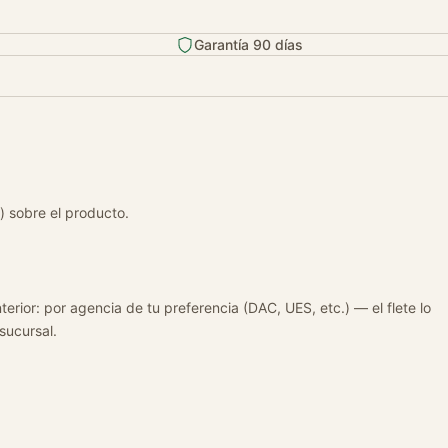
Garantía 90 días
) sobre el producto.
terior: por agencia de tu preferencia (DAC, UES, etc.) — el flete lo
 sucursal.