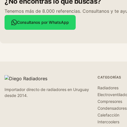
¿No encontrás lo que buscás?
Tenemos más de 8.000 referencias. Consultanos y te ayu
Consultanos por WhatsApp
CATEGORÍAS
Radiadores
Importador directo de radiadores en Uruguay
Electroventilad
desde 2014.
Compresores
Condensadores
Calefacción
Intercoolers