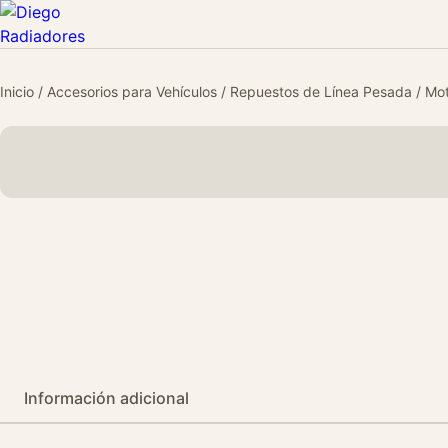
Inicio
/
Accesorios para Vehículos
/
Repuestos de Línea Pesada
/
Mot
Información adicional