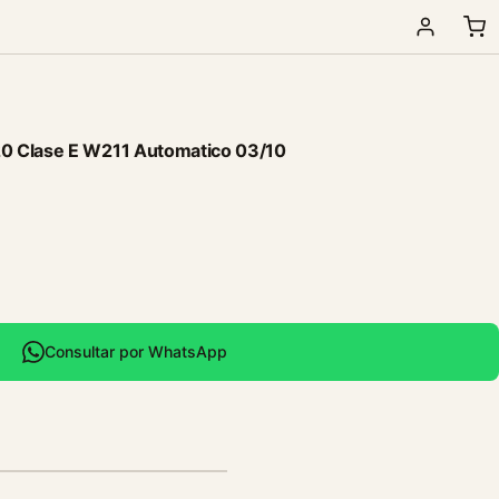
0 Clase E W211 Automatico 03/10
Consultar por WhatsApp