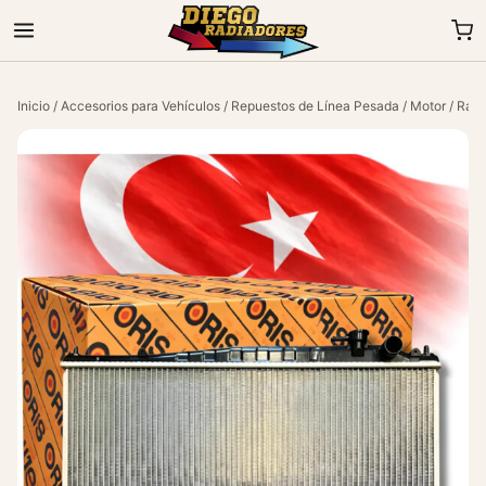
Inicio
/
Accesorios para Vehículos
/
Repuestos de Línea Pesada
/
Motor
/ Radi