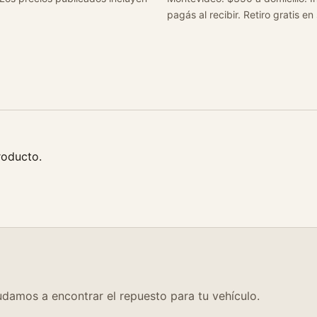
a
pagás al recibir. Retiro gratis en
d
roducto.
damos a encontrar el repuesto para tu vehículo.