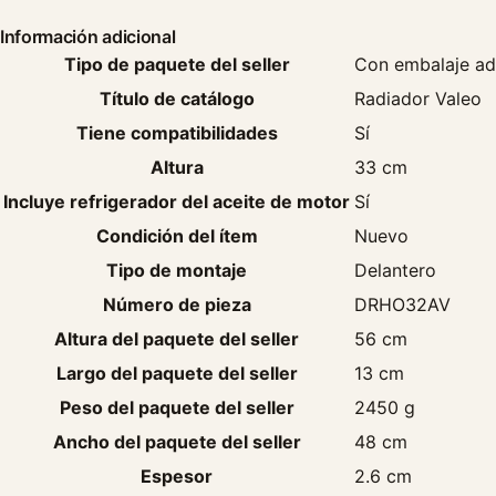
Información adicional
Tipo de paquete del seller
Con embalaje ad
Título de catálogo
Radiador Valeo
Tiene compatibilidades
Sí
Altura
33 cm
Incluye refrigerador del aceite de motor
Sí
Condición del ítem
Nuevo
Tipo de montaje
Delantero
Número de pieza
DRHO32AV
Altura del paquete del seller
56 cm
Largo del paquete del seller
13 cm
Peso del paquete del seller
2450 g
Ancho del paquete del seller
48 cm
Espesor
2.6 cm