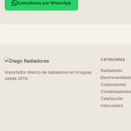
Consultanos por WhatsApp
CATEGORÍAS
Radiadores
Importador directo de radiadores en Uruguay
Electroventilad
desde 2014.
Compresores
Condensadores
Calefacción
Intercoolers