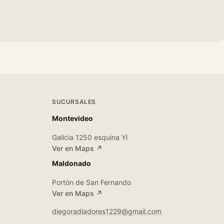
SUCURSALES
Montevideo
Galicia 1250 esquina Yí
Ver en Maps ↗
Maldonado
Portón de San Fernando
Ver en Maps ↗
diegoradiadores1229@gmail.com