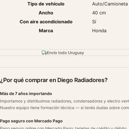
Tipo de vehículo
Auto/Camioneta
Ancho
40 cm
Con aire acondicionado
Sí
Marca
Honda
Envío todo Uruguay
¿Por qué comprar en Diego Radiadores?
Más de 7 años importando
Importamos y distribuimos radiadores, condensadores y electro ven
Nuestro equipo tiene formación técnica — si tenés dudas sobre com
Pago seguro con Mercado Pago
Pago seguro online con Mercado Pago: tarjetas de crédito y débito.