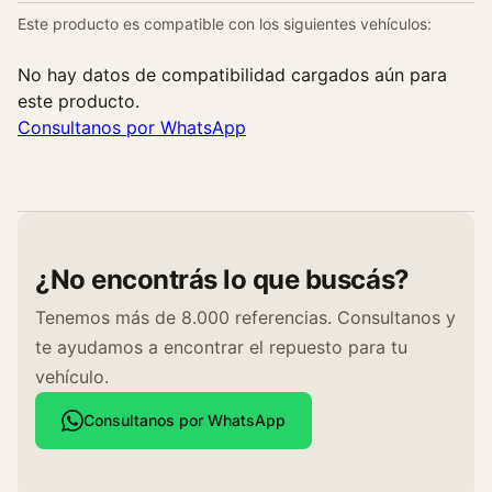
a
Este producto es compatible con los siguientes vehículos:
n
t
No hay datos de compatibilidad cargados aún para
i
este producto.
d
Consultanos por WhatsApp
a
d
¿No encontrás lo que buscás?
Tenemos más de 8.000 referencias. Consultanos y
te ayudamos a encontrar el repuesto para tu
vehículo.
Consultanos por WhatsApp